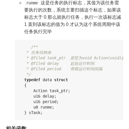
这是任务的执行标志，其值为该任务需
runme
要执行的次数，系统主要扫描这个标志，如果该
标志大于 0 那么就执行任务，执行一次该标志减
1 直到该标志的值为 0 才认为这个系统周期中该
任务执行完毕
/**

   * 任务结构体

   * @filed task_ptr  原型为void Action(void)
   * @filed delay     起始运行时间

   * @filed period    周期运行时间间隔

   */
typedef
data
struct
{
Action
task_ptr
;
u16
delay
;
u16
period
;
u8
runme
;
}
sTask
;
相关函数