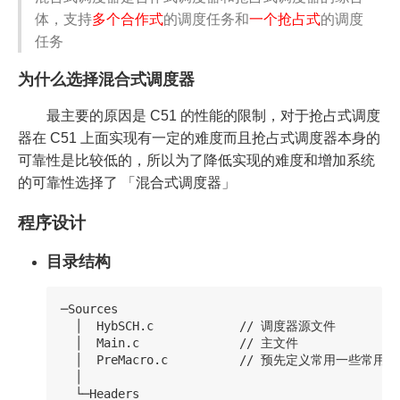
体，支持
多个合作式
的调度任务和
一个抢占式
的调度
任务
为什么选择混合式调度器
最主要的原因是 C51 的性能的限制，对于抢占式调度
器在 C51 上面实现有一定的难度而且抢占式调度器本身的
可靠性是比较低的，所以为了降低实现的难度和增加系统
的可靠性选择了 「混合式调度器」
程序设计
目录结构
─Sources

  │  HybSCH.c            // 调度器源文件

  │  Main.c              // 主文件

  │  PreMacro.c          // 预先定义常用一些常用函数
  │  

  └─Headers
