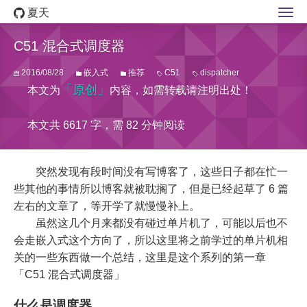
夏天
C51 混合式调度器
2016/08/28
嵌入式
推荐
C51
dispatcher
「原创」
本文为
内容，如需转载请注明出处！
本文共 6617 字，需 82 分钟阅读
突然发现有段时间没有写博客了，这些日子都在忙一
些其他的事情所以博客就被耽搁了，但是已经起草了 6 篇
左右的文章了，等开学了就慢慢补上。
虽然这几个月来都没有碰过单片机了，可能以后也不
会走嵌入式这个方向了，所以这里将之前学过的单片机相
关的一些东西做一个总结，这里是这个系列的第一章
「C51 混合式调度器」
什么是调度器