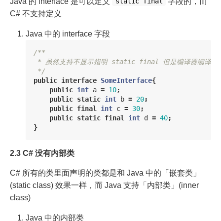
Java 的 interface 是可以定义
字段的，而
static final
C# 不支持定义
Java 中的 interface 字段
/**

 * 虽然支持不显示指明 static final 但是编译器编译之
 */
public
interface
SomeInterface
{
public
int
a
=
10
;
public
static
int
b
=
20
;
public
final
int
c
=
30
;
public
static
final
int
d
=
40
;
}
2.3 C# 没有内部类
C# 所有的类里面声明的类都是和 Java 中的「嵌套类」
(static class) 效果一样，而 Java 支持「内部类」(inner
class)
Java 中的内部类