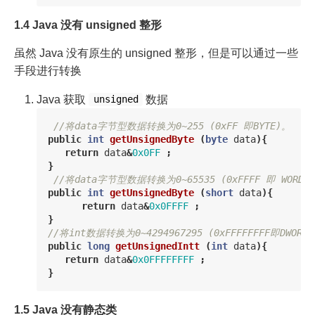
1.4 Java 没有 unsigned 整形
虽然 Java 没有原生的 unsigned 整形，但是可以通过一些
手段进行转换
Java 获取
数据
unsigned
//将data字节型数据转换为0~255 (0xFF 即BYTE)。
public
int
getUnsignedByte
(
byte
data
){
return
data
&
0x0FF
;
}
//将data字节型数据转换为0~65535 (0xFFFF 即 WORD)
public
int
getUnsignedByte
(
short
data
){
return
data
&
0x0FFFF
;
}
//将int数据转换为0~4294967295 (0xFFFFFFFF即DWORD
public
long
getUnsignedIntt
(
int
data
){
return
data
&
0x0FFFFFFFF
;
}
1.5 Java 没有静态类