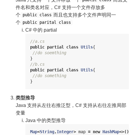
件名和类名对应，C# 支持一个文件存放多
个
而且也支持多个文件声明同一
public class
个
public parital class
C# 中的 partial
//a.cs
public
partial
class
Utils
{
//do soemthing
}
//b.cs
public
partial
class
Utils
{
//do something
}
类型推导
Java 支持从左往右推泛型，C# 支持从右往左推局部
变量
Java 中的类型推导
Map
<
String
,
Integer
>
map
=
new
HashMap
<>();