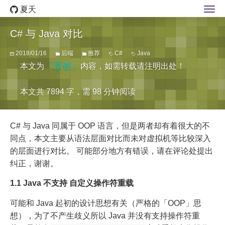
夏天
C# 与 Java 对比
2018/01/16
后端
推荐
C#
Java
「原创」
本文为
内容，如需转载请注明出处！
本文共 7894 字，需 98 分钟阅读
C# 与 Java 同属于 OOP 语言，但是两者却有着很大的不
同点，本文主要从语法层面对比而未对虚拟机等比较深入
的层面进行对比。 可能部分地方有错误，请在评论处提出
纠正，谢谢。
1.1 Java 不支持 自定义操作符重载
可能和 Java 起初的设计思想有关（严格的「OOP」思
想），为了不产生歧义所以 Java 并没有支持操作符重