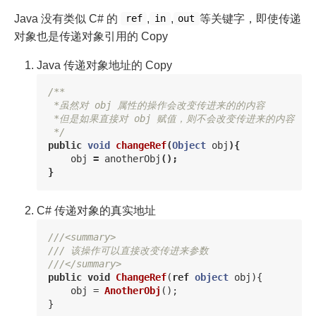
Java 没有类似 C# 的
,
,
等关键字，即使传递
ref
in
out
对象也是传递对象引用的 Copy
Java 传递对象地址的 Copy
/**

 *虽然对 obj 属性的操作会改变传进来的的内容

 *但是如果直接对 obj 赋值，则不会改变传进来的内容

 */
public
void
changeRef
(
Object
obj
){
obj
=
anotherObj
();
}
C# 传递对象的真实地址
///<summary>
/// 该操作可以直接改变传进来参数
///</summary>
public
void
ChangeRef
(
ref
object
obj
){
obj
=
AnotherObj
();
}