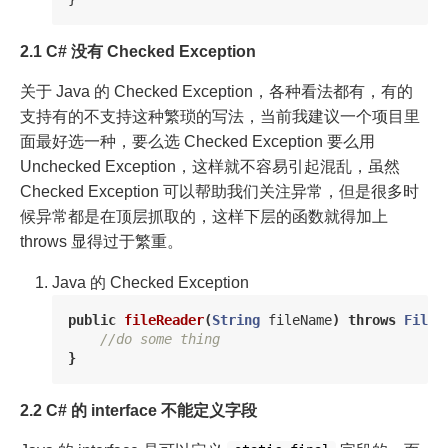
2.1 C# 没有 Checked Exception
关于 Java 的 Checked Exception，各种看法都有，有的
支持有的不支持这种繁琐的写法，当前我建议一个项目里
面最好选一种，要么选 Checked Exception 要么用
Unchecked Exception，这样就不容易引起混乱，虽然
Checked Exception 可以帮助我们关注异常，但是很多时
候异常都是在顶层抓取的，这样下层的函数就得加上
throws 显得过于繁重。
Java 的 Checked Exception
public
fileReader
(
String
fileName
)
throws
FileN
//do some thing 
}
2.2 C# 的 interface 不能定义字段