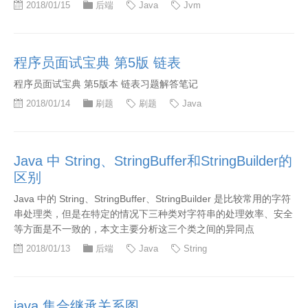
2018/01/15
后端
Java
Jvm
程序员面试宝典 第5版 链表
程序员面试宝典 第5版本 链表习题解答笔记
2018/01/14
刷题
刷题
Java
Java 中 String、StringBuffer和StringBuilder的
区别
Java 中的 String、StringBuffer、StringBuilder 是比较常用的字符
串处理类，但是在特定的情况下三种类对字符串的处理效率、安全
等方面是不一致的，本文主要分析这三个类之间的异同点
2018/01/13
后端
Java
String
java 集合继承关系图