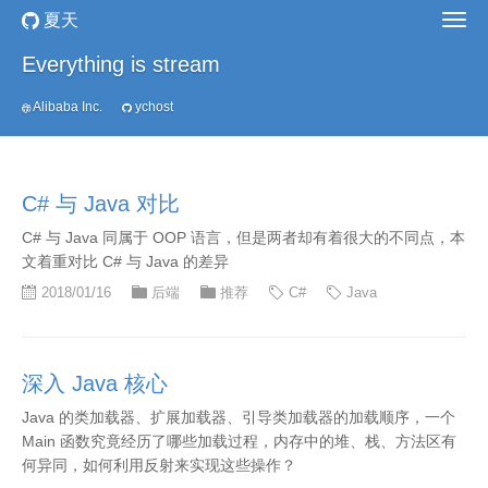
夏天
Everything is stream
Alibaba Inc.
ychost
C# 与 Java 对比
C# 与 Java 同属于 OOP 语言，但是两者却有着很大的不同点，本
文着重对比 C# 与 Java 的差异
2018/01/16
后端
推荐
C#
Java
深入 Java 核心
Java 的类加载器、扩展加载器、引导类加载器的加载顺序，一个
Main 函数究竟经历了哪些加载过程，内存中的堆、栈、方法区有
何异同，如何利用反射来实现这些操作？