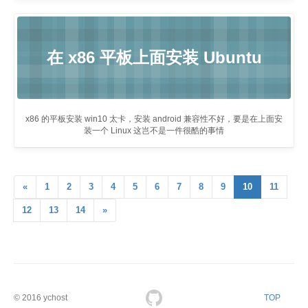
在 x86 平板上面安装 Ubuntu
x86 的平板安装 win10 太卡，安装 android 兼容性不好，要是在上面安
装一个 Linux 这岂不是一件很酷的事情
«
1
2
3
4
5
6
7
8
9
10
11
12
13
14
»
© 2016
ychost
TOP