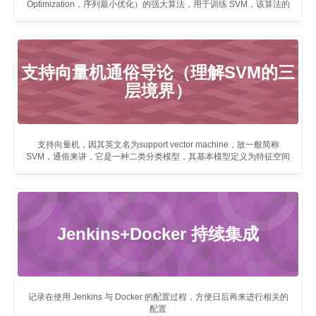
Optimization，序列最小优化）的强大算法，用于训练 SVM，该算法的
核心思想是将原问题分解成多个小问题分别进行优化求解。
支持向量机通俗导论（理解SVM的三
层境界）
支持向量机，因其英文名为support vector machine，故一般简称
SVM，通俗来讲，它是一种二类分类模型，其基本模型定义为特征空间
上的间隔最大的线性分类器，其学习策略便是间隔最大化，最终可转化
为一个凸二次规划问题的求解。
Jenkins+Docker 持续集成
记录在使用 Jenkins 与 Docker 的配置过程，方便日后再来进行相关的
配置